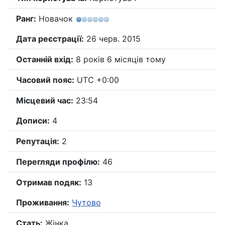
Ранг:
Новачок
Дата реєстрації:
26 черв. 2015
Останній вхід:
8 років 6 місяців тому
Часовий пояс:
UTC +0:00
Місцевий час:
23:54
Дописи:
4
Репутація:
2
Перегляди профілю:
46
Отримав подяк:
13
Проживання:
Чутово
Стать:
Жінка