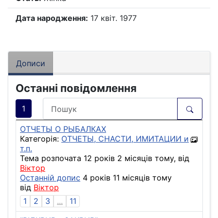
Дата народження:
17 квіт. 1977
Дописи
Останні повідомлення
1
ОТЧЕТЫ О РЫБАЛКАХ
Категорія:
ОТЧЕТЫ, СНАСТИ, ИМИТАЦИИ и
т.п.
Тема розпочата 12 років 2 місяців тому, від
Віктор
Останній допис
4 років 11 місяців тому
від
Віктор
1
2
3
...
11