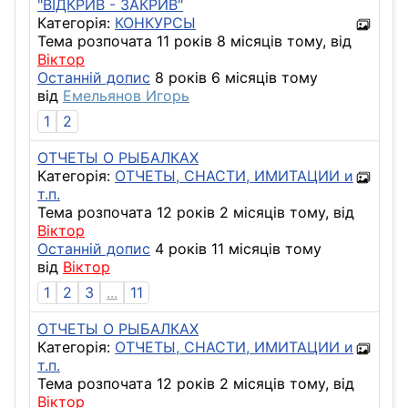
"ВІДКРИВ - ЗАКРИВ"
Категорія:
КОНКУРСЫ
Тема розпочата 11 років 8 місяців тому, від
Віктор
Останній допис
8 років 6 місяців тому
від
Емельянов Игорь
1
2
ОТЧЕТЫ О РЫБАЛКАХ
Категорія:
ОТЧЕТЫ, СНАСТИ, ИМИТАЦИИ и
т.п.
Тема розпочата 12 років 2 місяців тому, від
Віктор
Останній допис
4 років 11 місяців тому
від
Віктор
1
2
3
...
11
ОТЧЕТЫ О РЫБАЛКАХ
Категорія:
ОТЧЕТЫ, СНАСТИ, ИМИТАЦИИ и
т.п.
Тема розпочата 12 років 2 місяців тому, від
Віктор